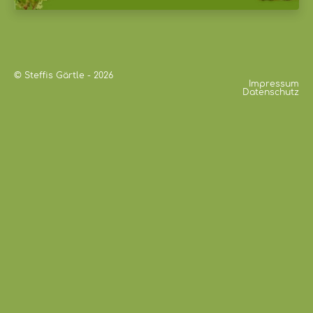
© Steffis Gärtle - 2026
Impressum
Datenschutz